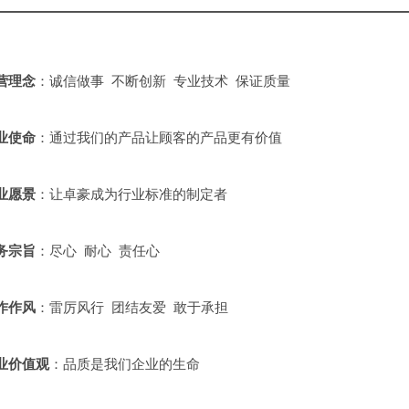
营理念
：诚信做事 不断创新 专业技术 保证质量
业使命
：通过我们的产品让顾客的产品更有价值
业愿景
：让卓豪成为行业标准的制定者
务宗旨
：尽心 耐心 责任心
作作风
：雷厉风行 团结友爱 敢于承担
业价值观
：品质是我们企业的生命