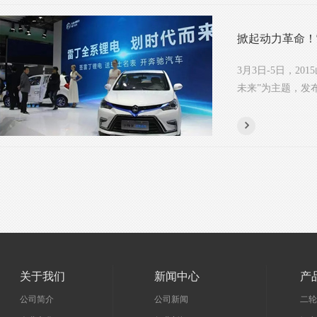
掀起动力革命！
3月3日-5日，
未来”为主题，发布了
关于我们
新闻中心
产
公司简介
公司新闻
二轮