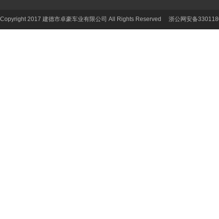
Copyright 2017 建德市卓豪车业有限公司 All Rights Reserved 浙公网安备330