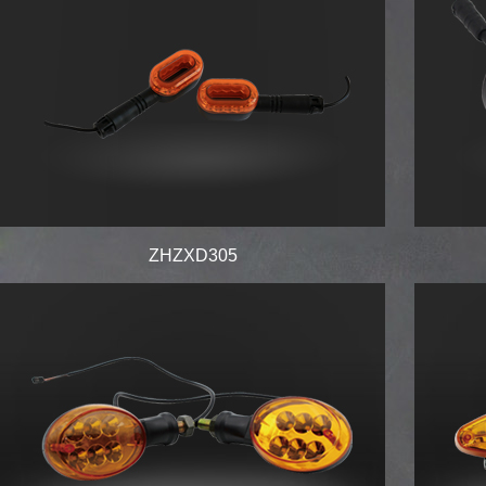
ZHZXD305