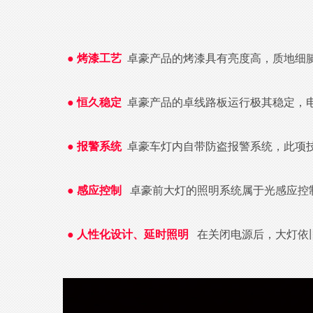
● 烤漆工艺
卓豪产品的烤漆具有亮度高，质地细
●
恒久稳定
卓豪产品的卓线路板运行极其稳定，
●
报警系统
卓豪车灯内自带防盗报警系统，此项
●
感应控制
卓豪前大灯的照明系统属于光感应控
●
人性化设计、延时照明
在关闭电源后，大灯依