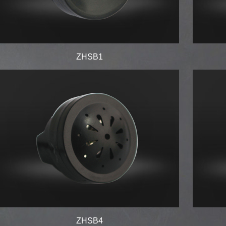
ZHSB1
ZHSB4