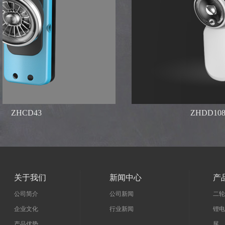
ZHCD43
ZHDD108A/10
关于我们
新闻中心
产
公司简介
公司新闻
二轮
企业文化
行业新闻
锂电
产品优势
尾 