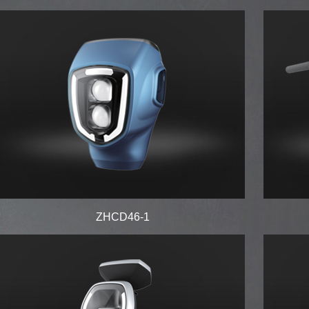
ZHCD46-1