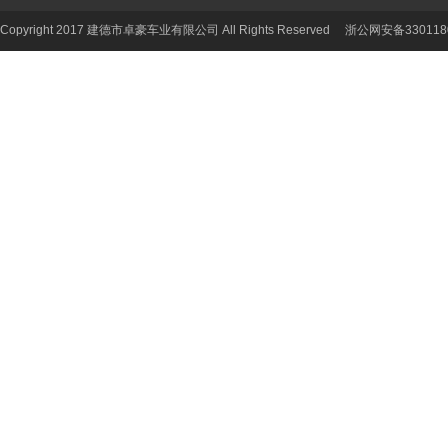
Copyright 2017 建德市卓豪车业有限公司 All Rights Reserved 浙公网安备330