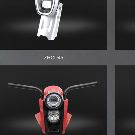
ZHCD45