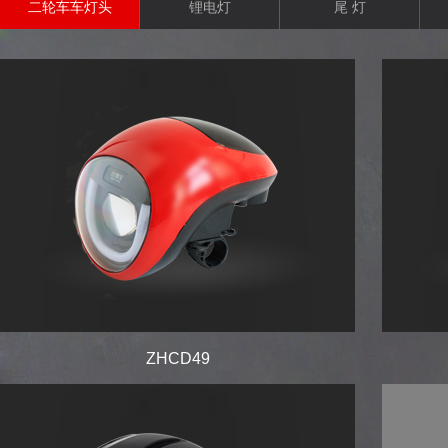
二轮车车灯头
锂电灯
尾 灯
ZHCD49