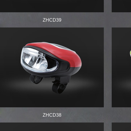
ZHCD39
ZHCD38