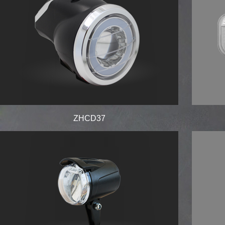
ZHCD37