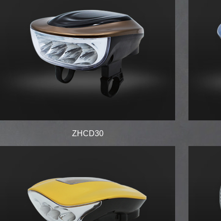
ZHCD30