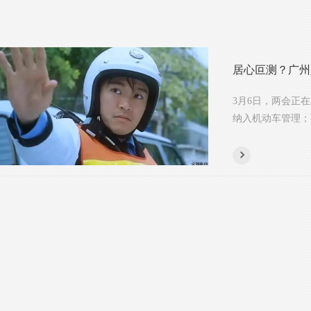
居心叵测？广州
3月6日，两会正
纳入机动车管理；