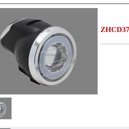
ZHCD3