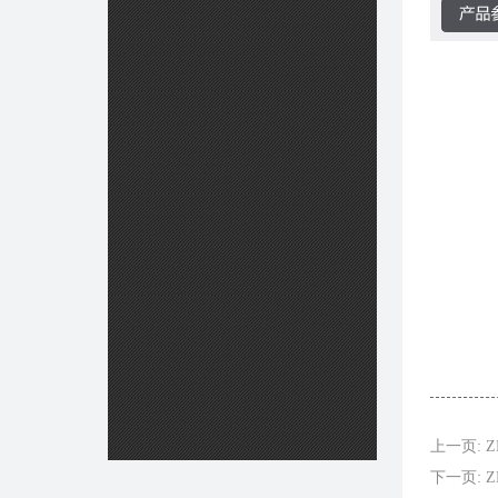
上一页: ZH
下一页: Z