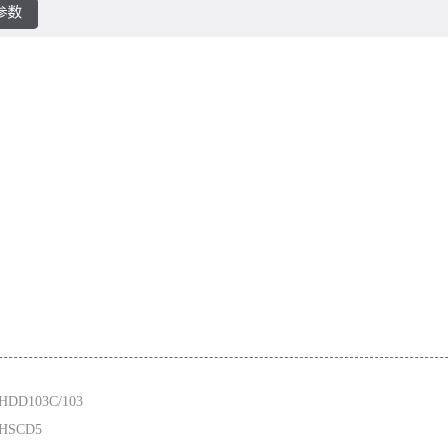
DD103C/103
HSCD5