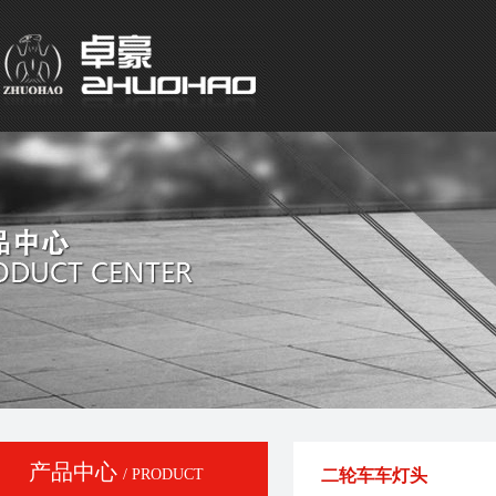
产品中心
/ PRODUCT
二轮车车灯头