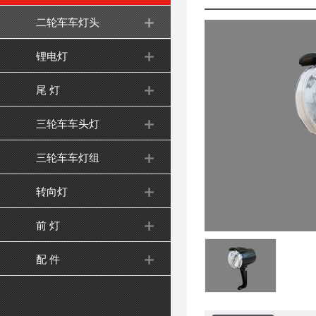
二轮车车灯头
锂电灯
尾 灯
三轮车车头灯
三轮车车灯组
转向灯
前 灯
配 件