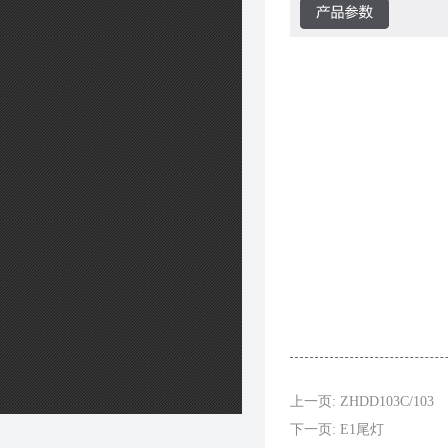
上一页: ZHDD103C/103
下一页: E1尾灯