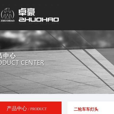
产品中心
/ PRODUCT
二轮车车灯头