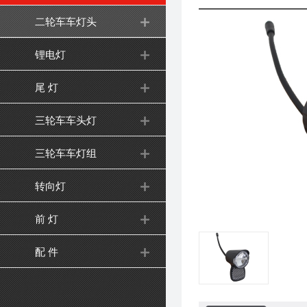
二轮车车灯头
锂电灯
尾 灯
三轮车车头灯
三轮车车灯组
转向灯
前 灯
配 件