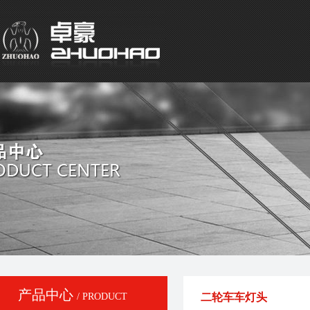
产品中心
/ PRODUCT
二轮车车灯头