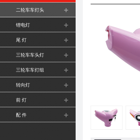
二轮车车灯头
锂电灯
尾 灯
三轮车车头灯
三轮车车灯组
转向灯
前 灯
配 件