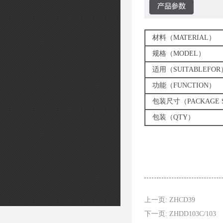
材料（MATERIAL）
规格（MODEL）
适用（SUITABLEFOR
功能（FUNCTION）
包装尺寸（PACKAGE S
包装（QTY）
上一页: ZHCD39
下一页: ZHDD103C/103