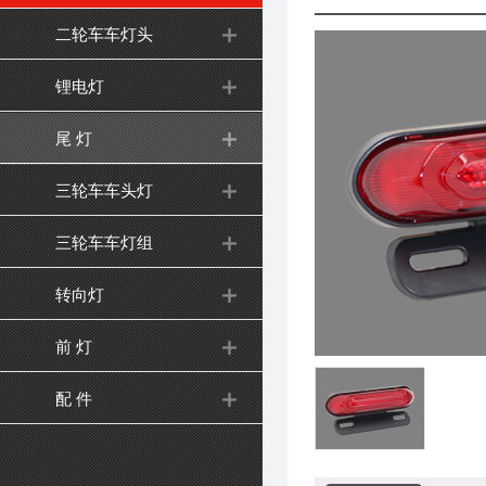
二轮车车灯头
锂电灯
尾 灯
三轮车车头灯
三轮车车灯组
转向灯
前 灯
配 件