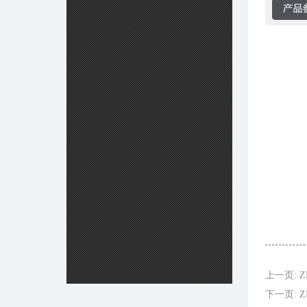
上一页: ZH
下一页: Z