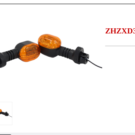
ZHZXD3