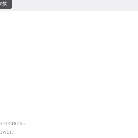
DD103C/103
HWD17