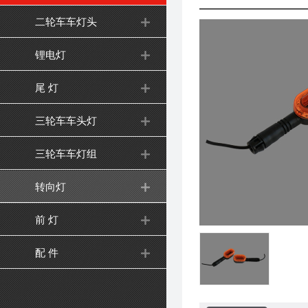
二轮车车灯头
锂电灯
尾 灯
三轮车车头灯
三轮车车灯组
转向灯
前 灯
配 件