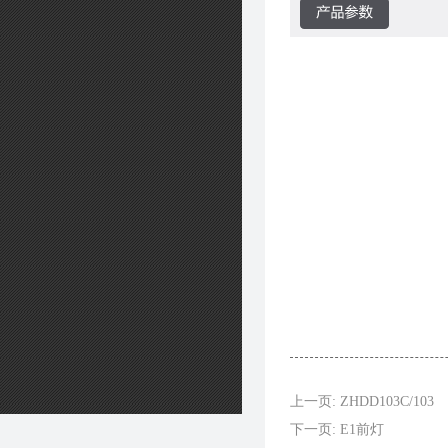
上一页: ZHDD103C/103
下一页: E1前灯