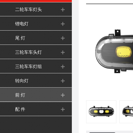
二轮车车灯头
锂电灯
尾 灯
三轮车车头灯
三轮车车灯组
转向灯
前 灯
配 件