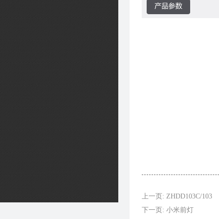
上一页: ZHDD103C/103
下一页: 小米前灯