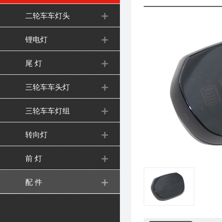
二轮车车灯头
锂电灯
尾 灯
三轮车车头灯
三轮车车灯组
转向灯
前 灯
配 件