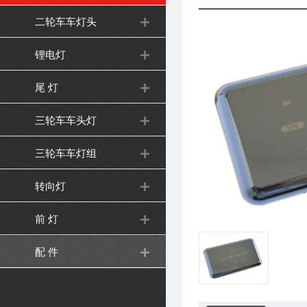
二轮车车灯头
锂电灯
尾 灯
三轮车车头灯
三轮车车灯组
转向灯
前 灯
配 件