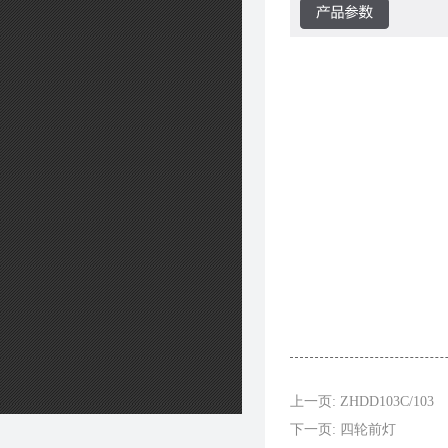
上一页: ZHDD103C/103
下一页: 四轮前灯