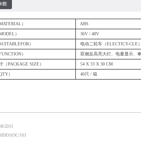
TERIAL）
ABS
ODEL）
36V / 48V
ITABLEFOR）
电动二轮车（ELECTICY-CLE
NCTION）
双侧反高亮大灯、电量显示、喇
PACKAGE SIZE）
54 X 33 X 30 CM
TY）
40只 / 箱
HCD33
DD103C/103