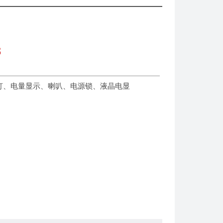
8
灯、电量显示、喇叭、电源锁、液晶电显