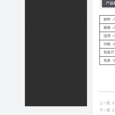
材料（MA
规格（M
适用（SU
功能（FU
包装尺寸（
包装（Q
上一页: Z
下一页: ZH