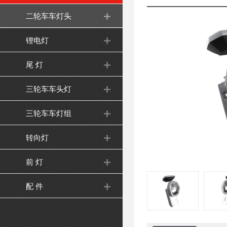
二轮车车灯头
锂电灯
尾 灯
三轮车车头灯
三轮车车灯组
转向灯
前 灯
配 件