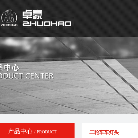
产品中心
/ PRODUCT
二轮车车灯头