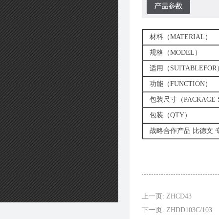
材料（MATERIAL）
规格（MODEL）
适用（SUITABLEFOR
功能（FUNCTION）
包装尺寸（PACKAGE S
包装（QTY）
战略合作产品 比德文 
上一页: ZHCD43
下一页: ZHDD103C/103