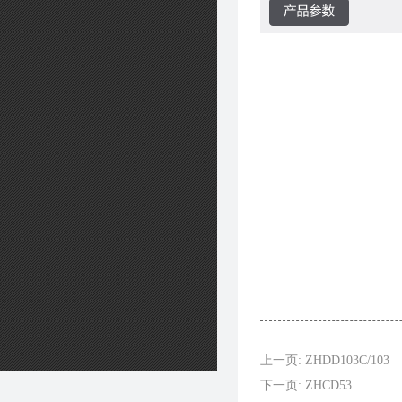
上一页: ZHDD103C/103
下一页: ZHCD53