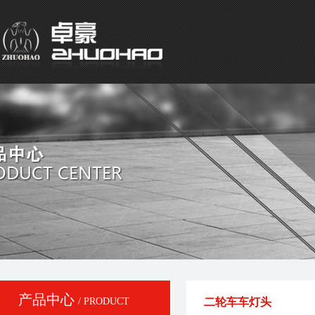
产品中心
/ PRODUCT
二轮车车灯头