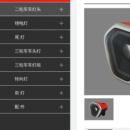
二轮车车灯头
锂电灯
尾 灯
三轮车车头灯
三轮车车灯组
转向灯
前 灯
配 件