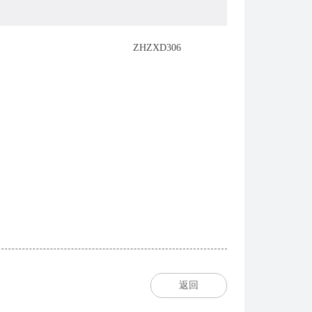
ZHZXD306
返回