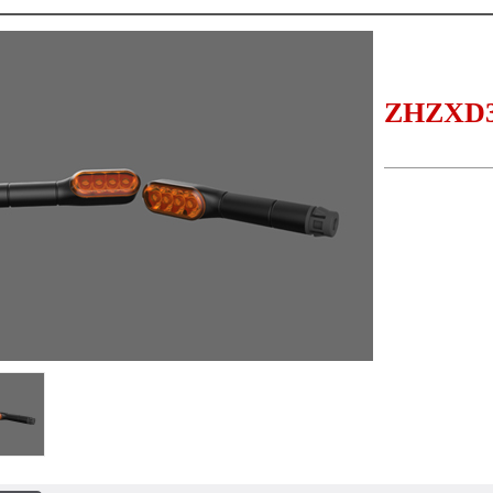
ZHZXD3