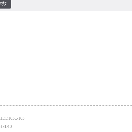
DD103C/103
HSD10