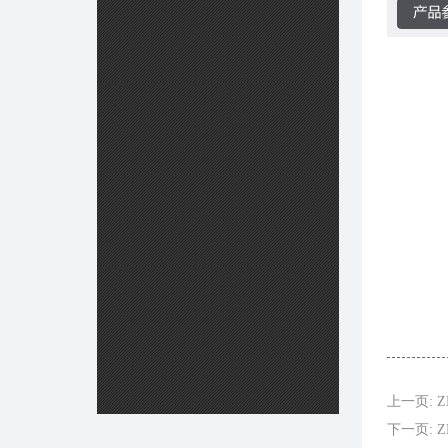
上一页: ZH
下一页: Z