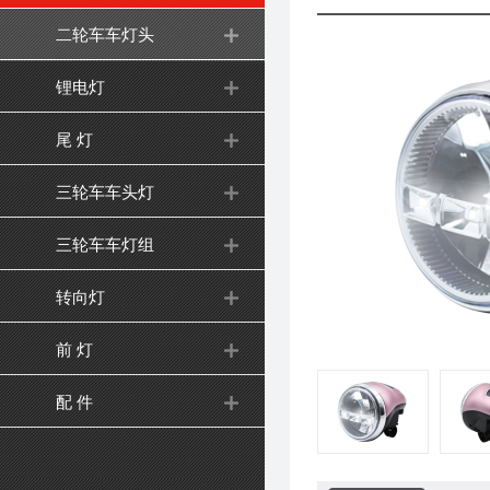
二轮车车灯头
锂电灯
尾 灯
三轮车车头灯
三轮车车灯组
转向灯
前 灯
配 件