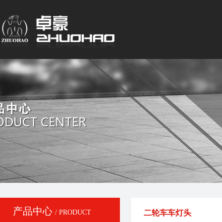
产品中心
/ PRODUCT
二轮车车灯头