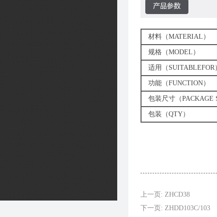
材料（MATERIAL）
规格（MODEL）
适用（SUITABLEFOR
功能（FUNCTION）
包装尺寸（PACKAGE S
包装（QTY）
上一页: ZHCD38
下一页: ZHDD103C/103